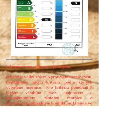
Informace pro zájemce o pronájem:
Jelikož je velký zájem o pronájem nemovitostí,
dodržujeme určitá kritéria, podle kterých
vybíráme nájemce. Tyto kritéria pomáhají k
lepším vztahům mezi nájemcem a
pronajímatelem, platební morálce a
předcházení případným konfliktům. Umíme ve
spoustě věcí vyjít vstříc, ale za to máme určité
požadavky. Pokud jste je ochotni akceptovat,
rádi si s Vámi plácneme a budeme se těšit na
pohodovou spolupráci a věříme, že i
dlouhotrvající bezproblémový pronájem a pro
Vás příjemné bydlení.