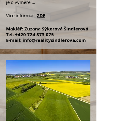
je o výměře ...
Více informací
ZDE
Makléř: Zuzana Sýkorová Šindlerová
Tel:
+420 724 873 075
E-mail:
info@realitysindlerova.com
Prodej pozemku