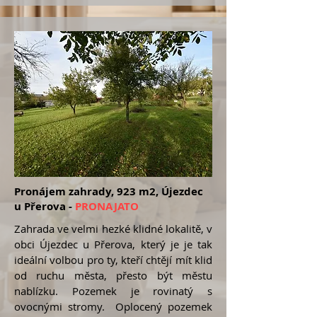
Pronájem zahrady, 923 m2, Újezdec
u Přerova -
PRONAJATO
Zahrada ve velmi hezké klidné lokalitě, v
obci Újezdec u Přerova, který je je tak
ideální volbou pro ty, kteří chtějí mít klid
od ruchu města, přesto být městu
nablízku. Pozemek je rovinatý s
ovocnými stromy. Oplocený pozemek